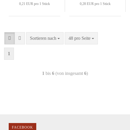
0,21 EUR pro 1 Stück
0,28 EUR pro 1 Stück
Sortieren nach
48 pro Seite
1
1
bis
6
(von insgesamt
6
)
FACEBOOK