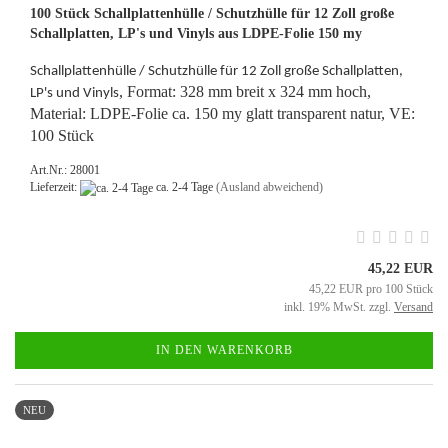
100 Stück Schallplattenhülle / Schutzhülle für 12 Zoll große
Schallplatten, LP's und Vinyls aus LDPE-Folie 150 my
Schallplattenhülle / Schutzhülle für 12 Zoll große Schallplatten,
, Format: 328 mm breit x 324 mm hoch,
LP's und Vinyls
Material: LDPE-Folie ca. 150 my glatt transparent natur, VE:
100 Stück
Art.Nr.: 28001
Lieferzeit:
ca. 2-4 Tage
(Ausland abweichend)
45,22 EUR
45,22 EUR pro 100 Stück
inkl. 19% MwSt. zzgl.
Versand
IN DEN WARENKORB
NEU