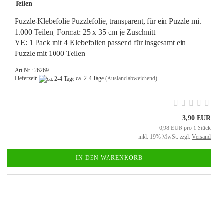
Teilen
Puzzle-Klebefolie Puzzlefolie, transparent, für ein Puzzle mit
1.000 Teilen, Format: 25 x 35 cm je Zuschnitt
VE: 1 Pack mit 4 Klebefolien passend für insgesamt ein
Puzzle mit 1000 Teilen
Art.Nr.: 26269
Lieferzeit:
ca. 2-4 Tage
(Ausland abweichend)
3,90 EUR
0,98 EUR pro 1 Stück
inkl. 19% MwSt. zzgl.
Versand
IN DEN WARENKORB