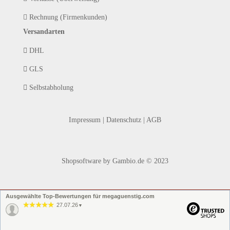
Rechnung (Firmenkunden)
Versandarten
DHL
GLS
Selbstabholung
Impressum
|
Datenschutz
|
AGB
Shopsoftware
by Gambio.de © 2023
Ausgewählte Top-Bewertungen für megaguenstig.com
27.07.26
▼