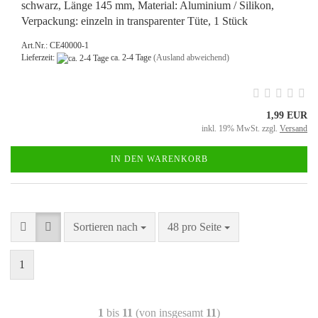
schwarz, Länge 145 mm, Material: Aluminium / Silikon,
Verpackung: einzeln in transparenter Tüte, 1 Stück
Art.Nr.: CE40000-1
Lieferzeit:
ca. 2-4 Tage
(Ausland abweichend)
1,99 EUR
inkl. 19% MwSt. zzgl.
Versand
IN DEN WARENKORB
Sortieren nach
48 pro Seite
1
1
bis
11
(von insgesamt
11
)