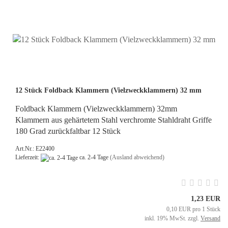
12 Stück Foldback Klammern (Vielzweckklammern) 32 mm
Foldback Klammern (Vielzweckklammern) 32mm
Klammern aus gehärtetem Stahl verchromte Stahldraht Griffe
180 Grad zurückfaltbar 12 Stück
Art.Nr.: E22400
Lieferzeit:
ca. 2-4 Tage
(Ausland abweichend)
1,23 EUR
0,10 EUR pro 1 Stück
inkl. 19% MwSt. zzgl.
Versand