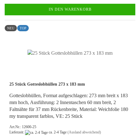
IN DEN WARENKORB
NEU
TOP
25 Stück Gotteslobhüllen 273 x 183 mm
Gotteslobhüllen, Format aufgeschlagen: 273 mm breit x 183
mm hoch, Ausführung: 2 Innentaschen 60 mm breit, 2
Faltnähte für 37 mm Rückenbreite, Material: Weichfolie 180
my transparent farblos, VE: 25 Stück
Art.Nr.: 12600-25
Lieferzeit:
ca. 2-4 Tage
(Ausland abweichend)