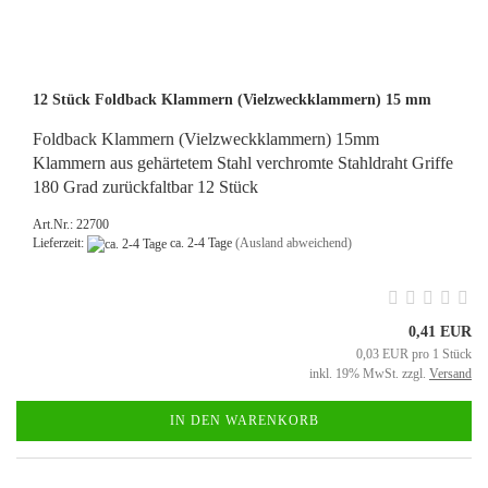
12 Stück Foldback Klammern (Vielzweckklammern) 15 mm
Foldback Klammern (Vielzweckklammern) 15mm
Klammern aus gehärtetem Stahl verchromte Stahldraht Griffe
180 Grad zurückfaltbar 12 Stück
Art.Nr.: 22700
Lieferzeit:
ca. 2-4 Tage
(Ausland abweichend)
0,41 EUR
0,03 EUR pro 1 Stück
inkl. 19% MwSt. zzgl.
Versand
IN DEN WARENKORB