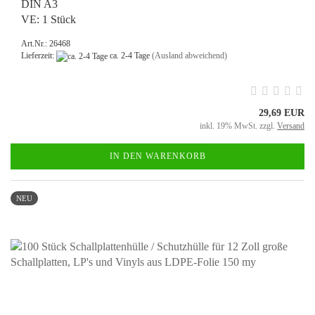
DIN A3
VE: 1 Stück
Art.Nr.: 26468
Lieferzeit:
ca. 2-4 Tage
(Ausland abweichend)
29,69 EUR
inkl. 19% MwSt. zzgl.
Versand
IN DEN WARENKORB
NEU