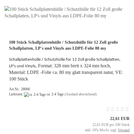
100 Stück Schallplattenhülle / Schutzhülle für 12 Zoll große
Schallplatten, LP's und Vinyls aus LDPE-Folie 80 my
Schallplattenhülle / Schutzhülle für 12 Zoll große Schallplatten,
, Format: 328 mm breit x 324 mm hoch,
LP's und Vinyls
Material: LDPE -Folie ca. 80 my glatt transparent natur, VE:
100 Stück
Art.Nr.: 28000
Lieferzeit:
ca. 2-4 Tage
(Ausland abweichend)
22,61 EUR
22,61 EUR pro 100 Stück
inkl. 19% MwSt. zzgl.
Versand