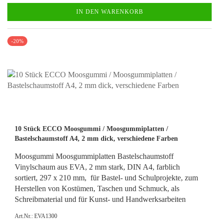
IN DEN WARENKORB
-20%
10 Stück ECCO Moosgummi / Moosgummiplatten /
Bastelschaumstoff A4, 2 mm dick, verschiedene Farben
Moosgummi Moosgummiplatten Bastelschaumstoff
Vinylschaum aus EVA, 2 mm stark, DIN A4, farblich
sortiert, 297 x 210 mm, für Bastel- und Schulprojekte, zum
Herstellen von Kostümen, Taschen und Schmuck, als
Schreibmaterial und für Kunst- und Handwerksarbeiten
Art.Nr.: EVA1300