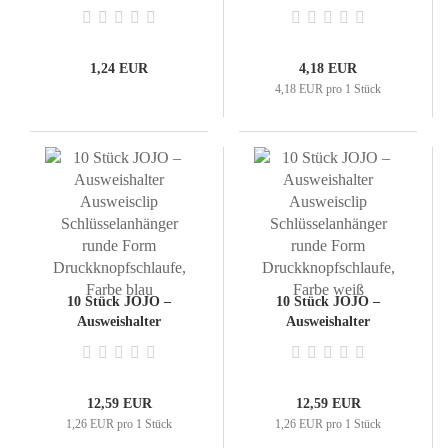
Drahtseil - Farbe:
Schlüsselring
schwarz
1,24 EUR
4,18 EUR
4,18 EUR pro 1 Stück
10 Stück JOJO –
10 Stück JOJO –
Ausweishalter
Ausweishalter
Ausweisclip
Ausweisclip
Schlüsselanhänger
Schlüsselanhänger
runde Form
runde Form
Druckknopfschlaufe,
Druckknopfschlaufe,
12,59 EUR
12,59 EUR
Farbe blau
Farbe weiß
1,26 EUR pro 1 Stück
1,26 EUR pro 1 Stück