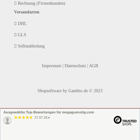
Rechnung (Firmenkunden)
Versandarten
DHL
GLS
Selbstabholung
Impressum
|
Datenschutz
|
AGB
Shopsoftware
by Gambio.de © 2023
Ausgewählte Top-Bewertungen für megaguenstig.com
27.07.26
▼