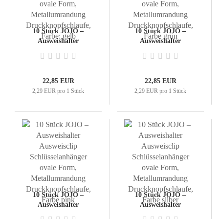
10 Stück JOJO –
10 Stück JOJO –
Ausweishalter
Ausweishalter
Ausweisclip
Ausweisclip
Schlüsselanhänger ovale
Schlüsselanhänger ovale
Form,
Form,
Metallumrandung
Metallumrandung
22,85 EUR
22,85 EUR
Druckknopfschlaufe,
Druckknopfschlaufe,
2,29 EUR pro 1 Stück
2,29 EUR pro 1 Stück
Farbe: gelb
Farbe grün
10 Stück JOJO –
10 Stück JOJO –
Ausweishalter
Ausweishalter
Ausweisclip
Ausweisclip