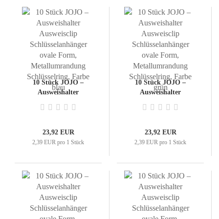
10 Stück JOJO –
10 Stück JOJO –
Ausweishalter
Ausweishalter
Ausweisclip
Ausweisclip
Schlüsselanhänger ovale
Schlüsselanhänger ovale
Form,
Form,
Metallumrandung
Metallumrandung
23,92 EUR
23,92 EUR
Schlüsselring, Farbe
Schlüsselring, Farbe
2,39 EUR pro 1 Stück
2,39 EUR pro 1 Stück
blau
grün