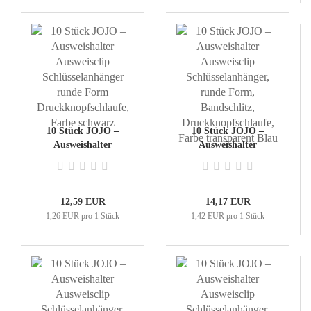
10 Stück JOJO –
10 Stück JOJO –
Ausweishalter
Ausweishalter
Ausweisclip
Ausweisclip
Schlüsselanhänger
Schlüsselanhänger,
runde Form
runde Form,
Druckknopfschlaufe,
Bandschlitz,
12,59 EUR
14,17 EUR
Farbe schwarz
Druckknopfschlaufe,
1,26 EUR pro 1 Stück
1,42 EUR pro 1 Stück
Farbe transparent Blau