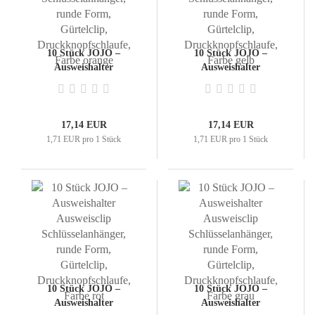
10 Stück JOJO –
10 Stück JOJO –
Ausweishalter
Ausweishalter
Ausweisclip
Ausweisclip
Schlüsselanhänger,
Schlüsselanhänger,
runde Form, Gürtelclip,
runde Form, Gürtelclip,
Druckknopfschlaufe,
Druckknopfschlaufe,
17,14 EUR
17,14 EUR
Farbe orange
Farbe gelb
1,71 EUR pro 1 Stück
1,71 EUR pro 1 Stück
10 Stück JOJO –
10 Stück JOJO –
Ausweishalter
Ausweishalter