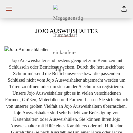
JOJO AUSWEISHALTER
Jojo Ausweishalter sind bestens geeignet zum Benutzen mit
Schlüsseln oder Betriebsausweisen. Durch die herausziehbare
Schnur müssend die Betriebausweise bzw. die passenden
Schlüssel nicht vom Jojo Ausweishalter abgemacht werden um
Türen zu öffnen oder um sich an der Stechuhr zu registrieren.
Unsere Jojo Ausweishalter gibt es in vielen verschiedenen
Formen, Größen, Materialien und Farben. Lassen Sie sich einfach
von unserer großen Vielfalt an Jojo Ausweishaltern überraschen.
Jojo Ausweishalter sind sehr beliebt zur Befestigung von
Kartenhaltern oder Ausweishüllen. Sie können Ihren Jojo
Ausweishalter mit Hilfe eines Karabiners oder mit Hilfe eine
Gürtelsclips (je nach Ausstattung) an einer Hose oder Jacke