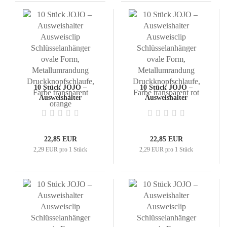
10 Stück JOJO –
10 Stück JOJO –
Ausweishalter
Ausweishalter
Ausweisclip
Ausweisclip
Schlüsselanhänger ovale
Schlüsselanhänger ovale
Form,
Form,
Metallumrandung
Metallumrandung
22,85 EUR
22,85 EUR
Druckknopfschlaufe,
Druckknopfschlaufe,
2,29 EUR pro 1 Stück
2,29 EUR pro 1 Stück
Farbe transparent
Farbe transparent rot
orange