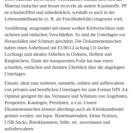
Material einfacher und besser recyceln als andere Kunststoffe. PP
ist schadstofffrei und unbedenklich, weshalb es auch in der
Lebensmittelbranche (z. B. als Frischhaltefolie) eingesetzt wird.
Ausführung: ausgestattet mit einem weißen Klettverschluss zum
sicheren und einfachen Verschließen. So sind die Unterlagen vor
Herausfallen und Schmutz geschützt. Die Dokumententaschen
haben einen Anheftrand mit EURO-Lochung (11-facher
Lochung) zum idealen Abheften in Ordnern, Heftern und
Ringbüchern. Dank der transparenten Folie hat man einen
schnellen, einfachen und direkten Überblick über die abgelegten
Unterlagen.
Einsatz: ideal zum sortieren, sammeln, ordnen und aufbewahren
von privaten und beruflichen Unterlagen bis zum Format DIN A4.
Optimal geeignet für das Verstauen und Schützen von Angeboten,
Prospekten, Katalogen, Preislisten, u.v.m. Unsere
Dkumententaschen können allerdings auch als Kleinkrambeutel
genutzt werden, um bspw. Bastelmaterialien, kleine Notizen,
USB-Sticks, Büroklammern, Stifte, etc. zuverstauen und
aufzubewahren.