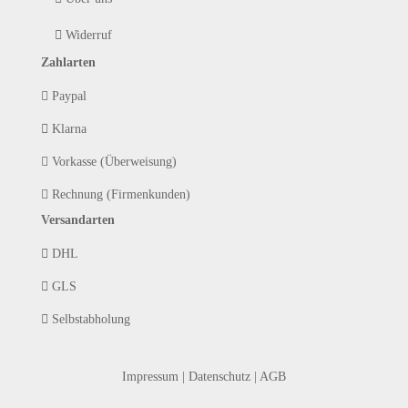
Widerruf
Zahlarten
Paypal
Klarna
Vorkasse (Überweisung)
Rechnung (Firmenkunden)
Versandarten
DHL
GLS
Selbstabholung
Impressum
|
Datenschutz
|
AGB