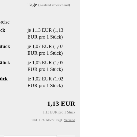
Tage
(Ausland abweichend)
preise
ück
je 1,13 EUR (1,13
EUR pro 1 Stück)
Stück
je 1,07 EUR (1,07
EUR pro 1 Stück)
Stück
je 1,05 EUR (1,05
EUR pro 1 Stück)
tück
je 1,02 EUR (1,02
EUR pro 1 Stück)
1,13 EUR
1,13 EUR pro 1 Stück
inkl. 19% MwSt. zzgl.
Versand