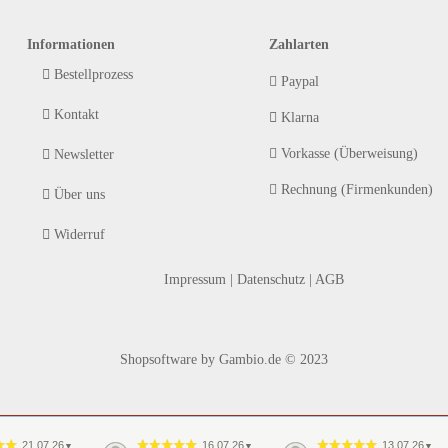
Informationen
Zahlarten
Bestellprozess
Paypal
Kontakt
Klarna
Vorkasse (Überweisung)
Newsletter
Rechnung (Firmenkunden)
Über uns
Widerruf
Impressum
|
Datenschutz
|
AGB
Shopsoftware
by Gambio.de © 2023
21.07.26
16.07.26
13.07.26
▼
▼
▼