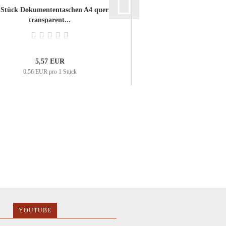
 Stück Dokumententaschen A4 quer
transparent...
5,57 EUR
0,56 EUR pro 1 Stück
YOUTUBE