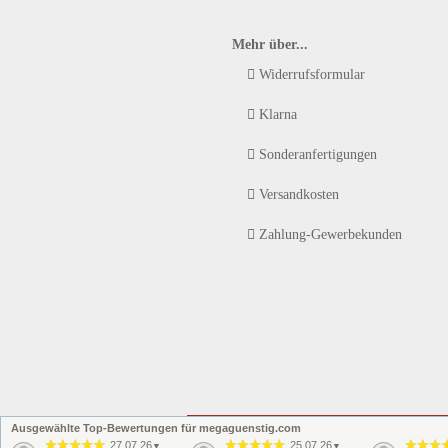
Mehr über...
Widerrufsformular
Klarna
Sonderanfertigungen
Versandkosten
Zahlung-Gewerbekunden
Ausgewählte Top-Bewertungen für megaguenstig.com
27.07.26
25.07.26
▼
▼