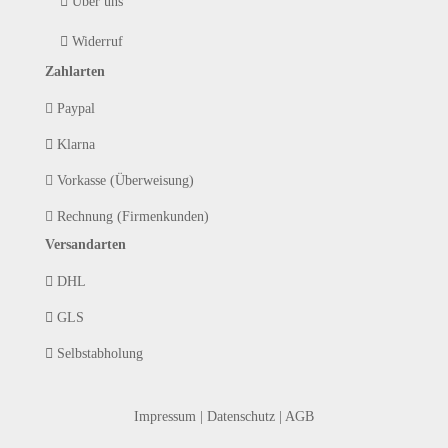
Über uns
Widerruf
Zahlarten
Paypal
Klarna
Vorkasse (Überweisung)
Rechnung (Firmenkunden)
Versandarten
DHL
GLS
Selbstabholung
Impressum
|
Datenschutz
|
AGB