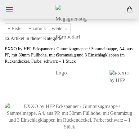
« Erster
« zurück
weiter »
12
Artikel in dieser Kategorie
EXXO by HFP Eckspanner / Gummizugmappe / Sammelmappe, A4, aus
PP, mit 30mm Füllhöhe, mit Gummizug und 3 Einschlagklappen im
Rückendeckel, Farbe: schwarz – 1 Stück