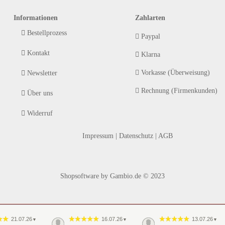
Informationen
Zahlarten
Bestellprozess
Paypal
Kontakt
Klarna
Vorkasse (Überweisung)
Newsletter
Rechnung (Firmenkunden)
Über uns
Widerruf
Impressum
|
Datenschutz
|
AGB
Shopsoftware
by Gambio.de © 2023
21.07.26
16.07.26
13.07.26
▼
▼
▼