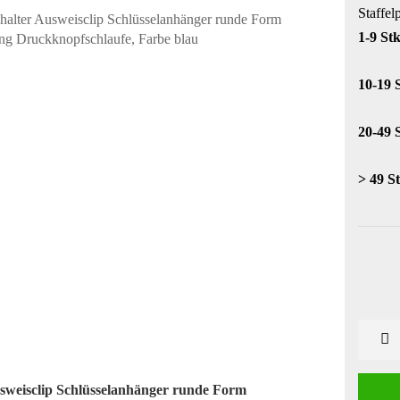
Staffel
1-9 Stk
10-19 
20-49 
> 49 St
sweisclip Schlüsselanhänger runde Form