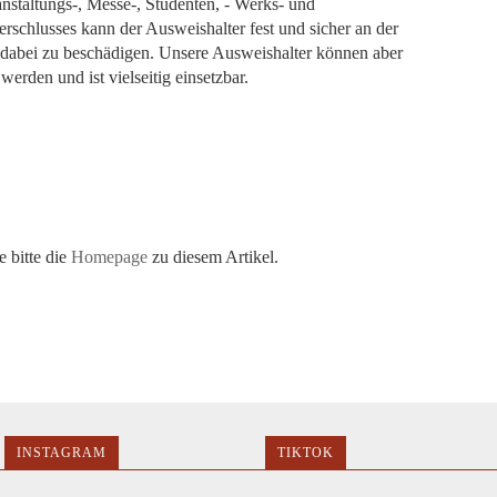
anstaltungs-, Messe-, Studenten, - Werks- und
schlusses kann der Ausweishalter fest und sicher an der
 dabei zu beschädigen. Unsere Ausweishalter können aber
erden und ist vielseitig einsetzbar.
 bitte die
Homepage
zu diesem Artikel.
INSTAGRAM
TIKTOK