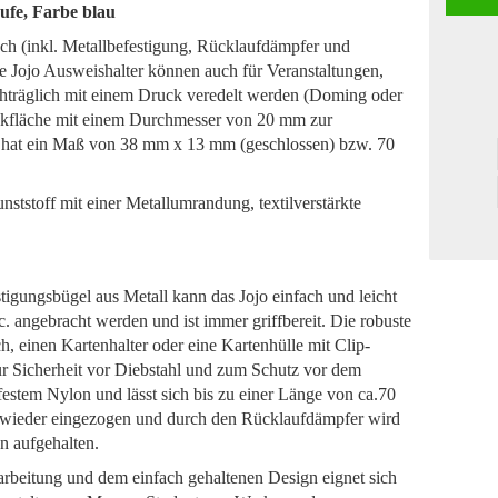
ufe, Farbe blau
h (inkl. Metallbefestigung, Rücklaufdämpfer und
 Jojo Ausweishalter können auch für Veranstaltungen,
träglich mit einem Druck veredelt werden (Doming oder
ckfläche mit einem Durchmesser von 20 mm zur
he hat ein Maß von 38 mm x 13 mm (geschlossen) bzw. 70
ststoff mit einer Metallumrandung, textilverstärkte
igungsbügel aus Metall kann das Jojo einfach und leicht
. angebracht werden und ist immer griffbereit. Die robuste
h, einen Kartenhalter oder eine Kartenhülle mit Clip-
r Sicherheit vor Diebstahl und zum Schutz vor dem
ßfestem Nylon und lässt sich bis zu einer Länge von ca.70
 wieder eingezogen und durch den Rücklaufdämpfer wird
n aufgehalten.
rbeitung und dem einfach gehaltenen Design eignet sich