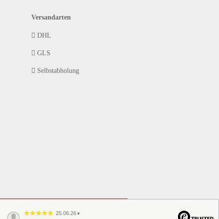
Versandarten
DHL
GLS
Selbstabholung
25.06.26
▼