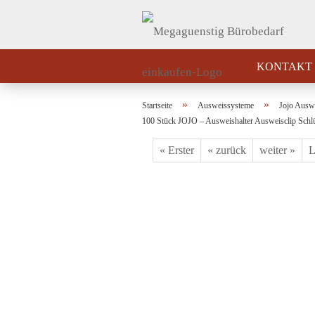
KONTAKT
»
»
Startseite
Ausweissysteme
Jojo Auswe
100 Stück JOJO – Ausweishalter Ausweisclip Schl
« Erster
« zurück
weiter »
L