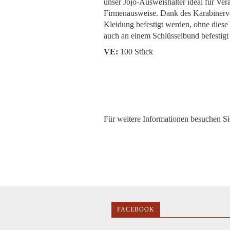
unser Jojo-Ausweishalter ideal für Ver
Firmenausweise. Dank des Karabinerver
Kleidung befestigt werden, ohne diese
auch an einem Schlüsselbund befestigt w
VE:
100 Stück
Für weitere Informationen besuchen Sie
FACEBOOK