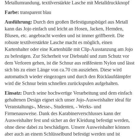
Metallumrandung, textilverstärkte Lasche mit Metalldruckknopf
Farbe:
transparent blau
Ausführung:
Durch den großen Befestigungsbügel aus Metall
kann das Jojo einfach und leicht an Hosen, Jacken, Hemden,
Blusen, etc. angebracht werden und ist immer griffbereit. Die
robuste textilverstärkte Lasche macht es möglich, einen
Kartenhalter oder eine Kartenhülle mit Clip-Ausstanzung am Jojo
zu befestigen. Zur Sicherheit vor Diebstahl und zum Schutz vor
dem Verloren gehen, ist die Schnur aus reißfestem Nylon und lässt
sich bis zu einer Länge von ca.70 cm ausziehen. Diese wird
automatisch wieder eingezogen und durch den Rücklaufdämpfer
wird die Schnur beim schnellen zurückspulen aufgehalten.
Einsatz:
Durch seine hochwertige Verarbeitung und dem einfach
gehaltenen Design eignet sich unser Jojo-Ausweishalter ideal für
Veranstaltungs-, Messe-, Studenten, - Werks- und
Firmenausweise. Dank des Karabinerverschlusses kann der
Ausweishalter fest und sicher an der Kleidung befestigt werden,
ohne diese dabei zu beschädigen. Unsere Ausweishalter können
aber auch an einem Schlüsselbund befestigt werden und ist