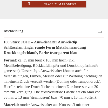
FRAGE ZUM PRODUKT
Beschreibung
100 Stück JOJO – Ausweishalter Ausweisclip
Schlüsselanhänger runde Form Metallumrandung
Druckknopfschlaufe, Farbe transparent blau
Format:
ca. 35 mm breit x 103 mm hoch (inkl.
Metallbefestigung, Rücklaufdämpfer und Druckknopfschlaufe
gemessen). Unsere Jojo Ausweishalter können auch für
Veranstaltungen, Firmen, Messen oder zur Werbung nachträglich
mit einem Druck veredelt werden (Doming oder Tampondruck).
Hierfür steht eine Druckfläche mit einem Durchmesser von 20
mm zur Verfügung. Die textilverstärkte Lasche hat ein Maß von
38 mm x 13 mm (geschlossen) bzw. 70 mm x 13 mm (offen).
Material:
runder Ausweishalter aus Kunststoff mit einer