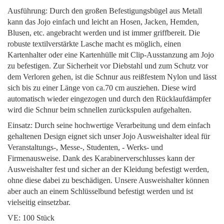
Ausführung: Durch den großen Befestigungsbügel aus Metall
kann das Jojo einfach und leicht an Hosen, Jacken, Hemden,
Blusen, etc. angebracht werden und ist immer griffbereit. Die
robuste textilverstärkte Lasche macht es möglich, einen
Kartenhalter oder eine Kartenhülle mit Clip-Ausstanzung am Jojo
zu befestigen. Zur Sicherheit vor Diebstahl und zum Schutz vor
dem Verloren gehen, ist die Schnur aus reißfestem Nylon und lässt
sich bis zu einer Länge von ca.70 cm ausziehen. Diese wird
automatisch wieder eingezogen und durch den Rücklaufdämpfer
wird die Schnur beim schnellen zurückspulen aufgehalten.
Einsatz: Durch seine hochwertige Verarbeitung und dem einfach
gehaltenen Design eignet sich unser Jojo Ausweishalter ideal für
Veranstaltungs-, Messe-, Studenten, - Werks- und
Firmenausweise. Dank des Karabinerverschlusses kann der
Ausweishalter fest und sicher an der Kleidung befestigt werden,
ohne diese dabei zu beschädigen. Unsere Ausweishalter können
aber auch an einem Schlüsselbund befestigt werden und ist
vielseitig einsetzbar.
VE: 100 Stück