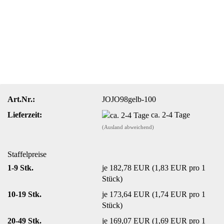
Art.Nr.:
JOJO98gelb-100
Lieferzeit:
ca. 2-4 Tage
(Ausland abweichend)
Staffelpreise
1-9 Stk.
je 182,78 EUR (1,83 EUR pro 1
Stück)
10-19 Stk.
je 173,64 EUR (1,74 EUR pro 1
Stück)
20-49 Stk.
je 169,07 EUR (1,69 EUR pro 1