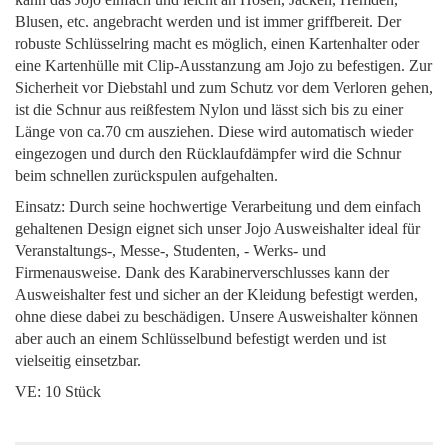
Blusen, etc. angebracht werden und ist immer griffbereit. Der
robuste Schlüsselring macht es möglich, einen Kartenhalter oder
eine Kartenhülle mit Clip-Ausstanzung am Jojo zu befestigen. Zur
Sicherheit vor Diebstahl und zum Schutz vor dem Verloren gehen,
ist die Schnur aus reißfestem Nylon und lässt sich bis zu einer
Länge von ca.70 cm ausziehen. Diese wird automatisch wieder
eingezogen und durch den Rücklaufdämpfer wird die Schnur
beim schnellen zurückspulen aufgehalten.
Einsatz: Durch seine hochwertige Verarbeitung und dem einfach
gehaltenen Design eignet sich unser Jojo Ausweishalter ideal für
Veranstaltungs-, Messe-, Studenten, - Werks- und
Firmenausweise. Dank des Karabinerverschlusses kann der
Ausweishalter fest und sicher an der Kleidung befestigt werden,
ohne diese dabei zu beschädigen. Unsere Ausweishalter können
aber auch an einem Schlüsselbund befestigt werden und ist
vielseitig einsetzbar.
VE: 10 Stück