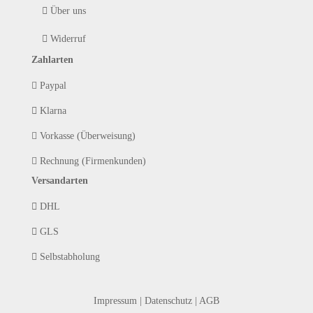
Über uns
Widerruf
Zahlarten
Paypal
Klarna
Vorkasse (Überweisung)
Rechnung (Firmenkunden)
Versandarten
DHL
GLS
Selbstabholung
Impressum
|
Datenschutz
|
AGB