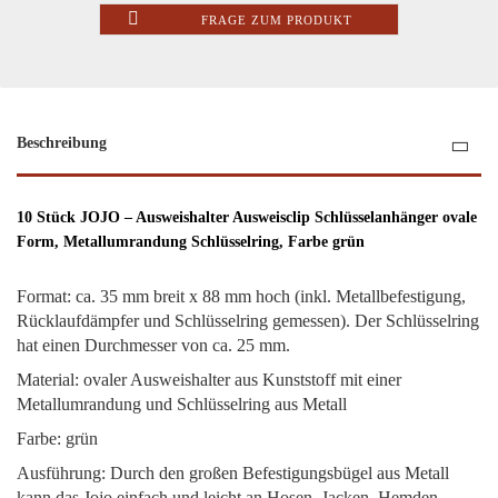
FRAGE ZUM PRODUKT
Beschreibung
10 Stück JOJO – Ausweishalter Ausweisclip Schlüsselanhänger ovale
Form, Metallumrandung Schlüsselring, Farbe grün
Format: ca. 35 mm breit x 88 mm hoch (inkl. Metallbefestigung,
Rücklaufdämpfer und Schlüsselring gemessen). Der Schlüsselring
hat einen Durchmesser von ca. 25 mm.
Material: ovaler Ausweishalter aus Kunststoff mit einer
Metallumrandung und Schlüsselring aus Metall
Farbe: grün
Ausführung: Durch den großen Befestigungsbügel aus Metall
kann das Jojo einfach und leicht an Hosen, Jacken, Hemden,