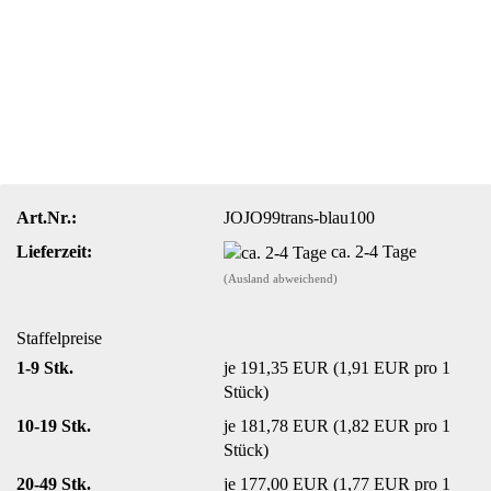
Art.Nr.:
JOJO99trans-blau100
Lieferzeit:
ca. 2-4 Tage
(Ausland abweichend)
Staffelpreise
1-9 Stk.
je 191,35 EUR (1,91 EUR pro 1
Stück)
10-19 Stk.
je 181,78 EUR (1,82 EUR pro 1
Stück)
20-49 Stk.
je 177,00 EUR (1,77 EUR pro 1