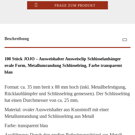
FRAGE ZUM PRODUKT
Beschreibung
100 Stück JOJO – Ausweishalter Ausweisclip Schlüsselanhänger
ovale Form, Metallumrandung Schlüsselring, Farbe transparent
blau
Format: ca. 35 mm breit x 88 mm hoch (inkl. Metallbefestigung,
Rücklaufdämpfer und Schlüsselring gemessen). Der Schlüsselring
hat einen Durchmesser von ca. 25 mm.
Material: ovaler Ausweishalter aus Kunststoff mit einer
Metallumrandung und Schlüsselring aus Metall
Farbe: transparent blau
Ausführung: Durch den großen Befestigungsbügel aus Metall