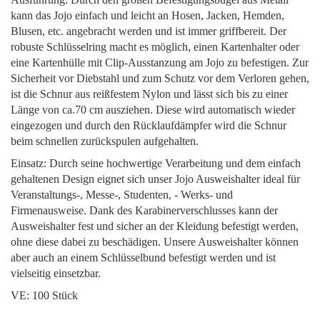
kann das Jojo einfach und leicht an Hosen, Jacken, Hemden,
Blusen, etc. angebracht werden und ist immer griffbereit. Der
robuste Schlüsselring macht es möglich, einen Kartenhalter oder
eine Kartenhülle mit Clip-Ausstanzung am Jojo zu befestigen. Zur
Sicherheit vor Diebstahl und zum Schutz vor dem Verloren gehen,
ist die Schnur aus reißfestem Nylon und lässt sich bis zu einer
Länge von ca.70 cm ausziehen. Diese wird automatisch wieder
eingezogen und durch den Rücklaufdämpfer wird die Schnur
beim schnellen zurückspulen aufgehalten.
Einsatz: Durch seine hochwertige Verarbeitung und dem einfach
gehaltenen Design eignet sich unser Jojo Ausweishalter ideal für
Veranstaltungs-, Messe-, Studenten, - Werks- und
Firmenausweise. Dank des Karabinerverschlusses kann der
Ausweishalter fest und sicher an der Kleidung befestigt werden,
ohne diese dabei zu beschädigen. Unsere Ausweishalter können
aber auch an einem Schlüsselbund befestigt werden und ist
vielseitig einsetzbar.
VE: 100 Stück