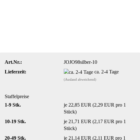
Art.Nr.:
JOJO98silber-10
Lieferzeit:
ca. 2-4 Tage
(Ausland abweichend)
Staffelpreise
1-9 Stk.
je 22,85 EUR (2,29 EUR pro 1
Stück)
10-19 Stk.
je 21,71 EUR (2,17 EUR pro 1
Stück)
20-49 Stk.
je 21,14 EUR (2,11 EUR pro 1