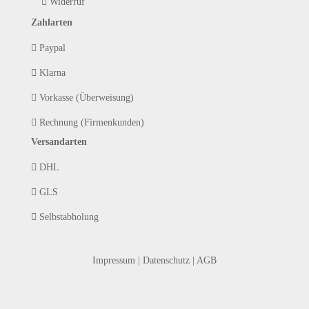
Widerruf
Zahlarten
Paypal
Klarna
Vorkasse (Überweisung)
Rechnung (Firmenkunden)
Versandarten
DHL
GLS
Selbstabholung
Impressum
|
Datenschutz
|
AGB