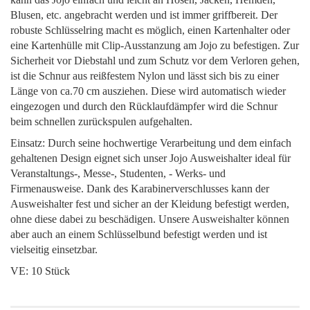
Blusen, etc. angebracht werden und ist immer griffbereit. Der
robuste Schlüsselring macht es möglich, einen Kartenhalter oder
eine Kartenhülle mit Clip-Ausstanzung am Jojo zu befestigen. Zur
Sicherheit vor Diebstahl und zum Schutz vor dem Verloren gehen,
ist die Schnur aus reißfestem Nylon und lässt sich bis zu einer
Länge von ca.70 cm ausziehen. Diese wird automatisch wieder
eingezogen und durch den Rücklaufdämpfer wird die Schnur
beim schnellen zurückspulen aufgehalten.
Einsatz: Durch seine hochwertige Verarbeitung und dem einfach
gehaltenen Design eignet sich unser Jojo Ausweishalter ideal für
Veranstaltungs-, Messe-, Studenten, - Werks- und
Firmenausweise. Dank des Karabinerverschlusses kann der
Ausweishalter fest und sicher an der Kleidung befestigt werden,
ohne diese dabei zu beschädigen. Unsere Ausweishalter können
aber auch an einem Schlüsselbund befestigt werden und ist
vielseitig einsetzbar.
VE: 10 Stück