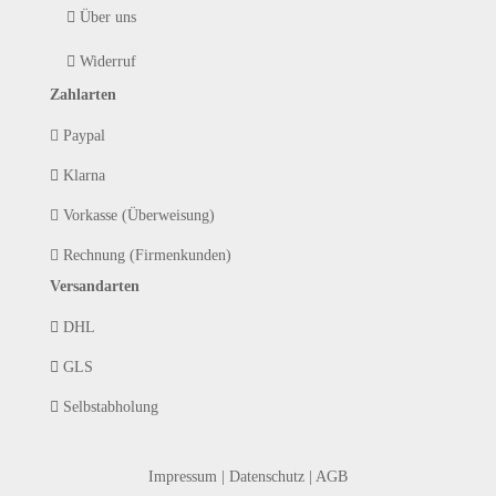
Über uns
Widerruf
Zahlarten
Paypal
Klarna
Vorkasse (Überweisung)
Rechnung (Firmenkunden)
Versandarten
DHL
GLS
Selbstabholung
Impressum
|
Datenschutz
|
AGB