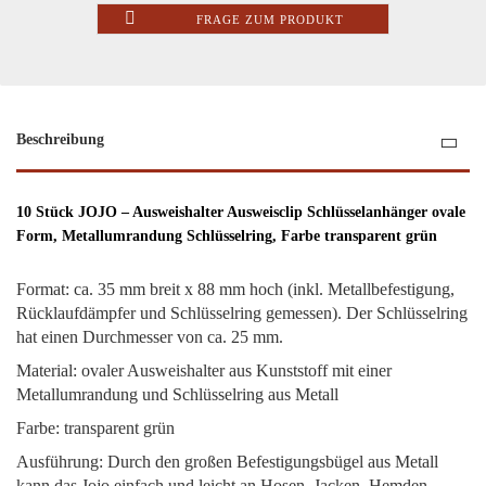
FRAGE ZUM PRODUKT
Beschreibung
10 Stück JOJO – Ausweishalter Ausweisclip Schlüsselanhänger ovale
Form, Metallumrandung Schlüsselring, Farbe transparent grün
Format: ca. 35 mm breit x 88 mm hoch (inkl. Metallbefestigung,
Rücklaufdämpfer und Schlüsselring gemessen). Der Schlüsselring
hat einen Durchmesser von ca. 25 mm.
Material: ovaler Ausweishalter aus Kunststoff mit einer
Metallumrandung und Schlüsselring aus Metall
Farbe: transparent grün
Ausführung: Durch den großen Befestigungsbügel aus Metall
kann das Jojo einfach und leicht an Hosen, Jacken, Hemden,