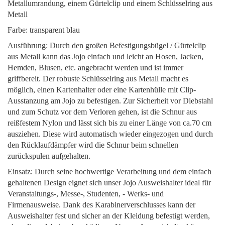
Metallumrandung, einem Gürtelclip und einem Schlüsselring aus
Metall
Farbe: transparent blau
Ausführung: Durch den großen Befestigungsbügel / Gürtelclip
aus Metall kann das Jojo einfach und leicht an Hosen, Jacken,
Hemden, Blusen, etc. angebracht werden und ist immer
griffbereit. Der robuste Schlüsselring aus Metall macht es
möglich, einen Kartenhalter oder eine Kartenhülle mit Clip-
Ausstanzung am Jojo zu befestigen. Zur Sicherheit vor Diebstahl
und zum Schutz vor dem Verloren gehen, ist die Schnur aus
reißfestem Nylon und lässt sich bis zu einer Länge von ca.70 cm
ausziehen. Diese wird automatisch wieder eingezogen und durch
den Rücklaufdämpfer wird die Schnur beim schnellen
zurückspulen aufgehalten.
Einsatz: Durch seine hochwertige Verarbeitung und dem einfach
gehaltenen Design eignet sich unser Jojo Ausweishalter ideal für
Veranstaltungs-, Messe-, Studenten, - Werks- und
Firmenausweise. Dank des Karabinerverschlusses kann der
Ausweishalter fest und sicher an der Kleidung befestigt werden,