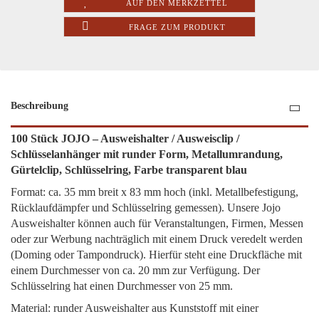
AUF DEN MERKZETTEL
FRAGE ZUM PRODUKT
Beschreibung
100 Stück JOJO – Ausweishalter / Ausweisclip /
Schlüsselanhänger mit runder Form, Metallumrandung,
Gürtelclip, Schlüsselring, Farbe transparent blau
Format: ca. 35 mm breit x 83 mm hoch (inkl. Metallbefestigung,
Rücklaufdämpfer und Schlüsselring gemessen). Unsere Jojo
Ausweishalter können auch für Veranstaltungen, Firmen, Messen
oder zur Werbung nachträglich mit einem Druck veredelt werden
(Doming oder Tampondruck). Hierfür steht eine Druckfläche mit
einem Durchmesser von ca. 20 mm zur Verfügung. Der
Schlüsselring hat einen Durchmesser von 25 mm.
Material: runder Ausweishalter aus Kunststoff mit einer