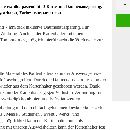
amensschild, passend für 2 Karte, mit Daumenaussparung,
ycarbonat, Farbe: transparent matt
nd 7 mm dick inklusive Daumenaussparung. Für
Werbung. Auch ist der Kartenhalter mit einem
 Tampondruck) möglich, hierfür steht die Vorderseite zur
te Material des Kartenhalters kann der Ausweis jederzeit
die Tasche greifen. Durch die Daumenaussparung kann der
 wieder aus dem Kartenhalter geschoben werden. Dank
kann der Kartenhalter gegen Verlust in Verbindung mit
usweisclip) kombiniert und befestigt werden.
rbeitung und dem einfach gehaltenen Design eignet sich
ngs-, Messe-, Studenten-, Event-, Werks- und
smöglichkeit kann der Kartenhalter auch als
ung mit unseren Ausweishaltern kann der Kartenhalter fest