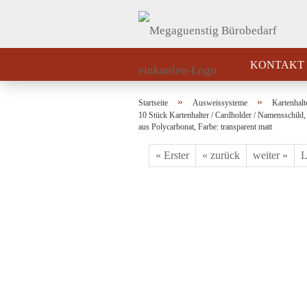
KONTAKT
»
»
Startseite
Ausweissysteme
Kartenhalt
10 Stück Kartenhalter / Cardholder / Namensschild
aus Polycarbonat, Farbe: transparent matt
« Erster
« zurück
weiter »
L