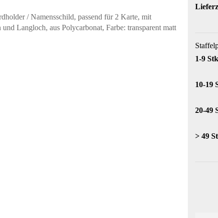
Lieferz
Staffel
1-9 Stk
10-19 
20-49 
> 49 St