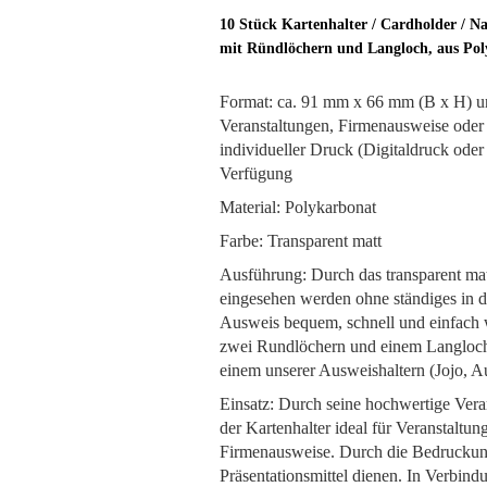
10 Stück Kartenhalter / Cardholder / N
mit Ründlöchern und Langloch, aus Pol
Format: ca. 91 mm x 66 mm (B x H) u
Veranstaltungen, Firmenausweise oder 
individueller Druck (Digitaldruck oder
Verfügung
Material: Polykarbonat
Farbe: Transparent matt
Ausführung: Durch das transparent mat
eingesehen werden ohne ständiges in 
Ausweis bequem, schnell und einfach
zwei Rundlöchern und einem Langloch 
einem unserer Ausweishaltern (Jojo, A
Einsatz: Durch seine hochwertige Vera
der Kartenhalter ideal für Veranstaltu
Firmenausweise. Durch die Bedruckung
Präsentationsmittel dienen. In Verbind