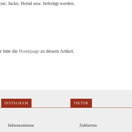
ose, Jacke, Hemd usw. befestigt werden.
 bitte die
Homepage
zu diesem Artikel.
INSTAGRAM
TIKTOK
Informationen
Zahlarten