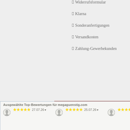
Widerrufsformular
Klarna
Sonderanfertigungen
Versandkosten
Zahlung-Gewerbekunden
Ausgewählte Top-Bewertungen für megaguenstig.com
27.07.26
25.07.26
▼
▼