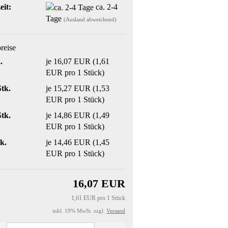
eit:
ca. 2-4
Tage
(Ausland abweichend)
preise
.
je 16,07 EUR (1,61
EUR pro 1 Stück)
Stk.
je 15,27 EUR (1,53
EUR pro 1 Stück)
Stk.
je 14,86 EUR (1,49
EUR pro 1 Stück)
k.
je 14,46 EUR (1,45
EUR pro 1 Stück)
16,07 EUR
1,61 EUR pro 1 Stück
inkl. 19% MwSt. zzgl.
Versand