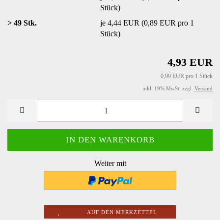
Stück)
> 49 Stk.
je 4,44 EUR (0,89 EUR pro 1
Stück)
4,93 EUR
0,99 EUR pro 1 Stück
inkl. 19% MwSt. zzgl.
Versand
Weiter mit
AUF DEN MERKZETTEL