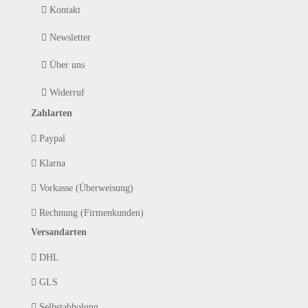
Kontakt
Newsletter
Über uns
Widerruf
Zahlarten
Paypal
Klarna
Vorkasse (Überweisung)
Rechnung (Firmenkunden)
Versandarten
DHL
GLS
Selbstabholung