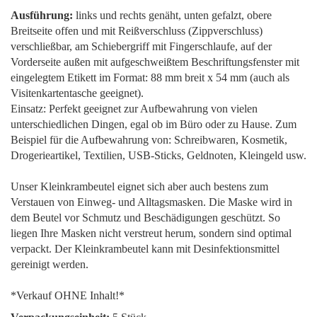
Ausführung:
links und rechts genäht, unten gefalzt, obere
Breitseite offen und mit Reißverschluss (Zippverschluss)
verschließbar, am Schiebergriff mit Fingerschlaufe, auf der
Vorderseite außen mit aufgeschweißtem Beschriftungsfenster mit
eingelegtem Etikett im Format: 88 mm breit x 54 mm (auch als
Visitenkartentasche geeignet).
Einsatz: Perfekt geeignet zur Aufbewahrung von vielen
unterschiedlichen Dingen, egal ob im Büro oder zu Hause. Zum
Beispiel für die Aufbewahrung von: Schreibwaren, Kosmetik,
Drogerieartikel, Textilien, USB-Sticks, Geldnoten, Kleingeld usw.
Unser Kleinkrambeutel eignet sich aber auch bestens zum
Verstauen von Einweg- und Alltagsmasken. Die Maske wird in
dem Beutel vor Schmutz und Beschädigungen geschützt. So
liegen Ihre Masken nicht verstreut herum, sondern sind optimal
verpackt. Der Kleinkrambeutel kann mit Desinfektionsmittel
gereinigt werden.
*Verkauf OHNE Inhalt!*