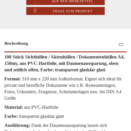
AUF DEN MERKZETTEL
FRAGE ZUM PRODUKT
Beschreibung
100 Stück Sichthüllen / Aktenhüllen / Dokumentenhüllen A4,
150my, aus PVC-Hartfolie, mit Daumenaussparung, oben
und seitlich offen, Farbe: transparent glasklar glatt
Format:
310 mm x 220 mm Außenformat. Eignet sich ideal für
private und berufliche Dokumente wie z.B. Reiseunterlagen,
Fotos, Urkunden, Zeugnisse, Schulunterlagen usw. bis DIN A4
Größe
Material:
aus PVC-Hartfolie
Farbe:
transparent glasklar glatt
Ausführung:
Dank der Daumenaussparung lassen sich