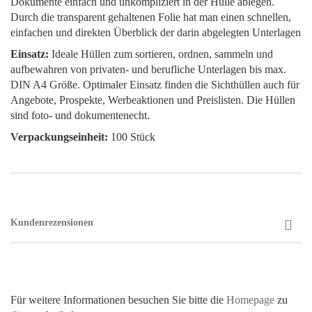
Dokumente einfach und unkompliziert in der Hülle ablegen.
Durch die transparent gehaltenen Folie hat man einen schnellen,
einfachen und direkten Überblick der darin abgelegten Unterlagen
Einsatz:
Ideale Hüllen zum sortieren, ordnen, sammeln und
aufbewahren von privaten- und berufliche Unterlagen bis max.
DIN A4 Größe. Optimaler Einsatz finden die Sichthüllen auch für
Angebote, Prospekte, Werbeaktionen und Preislisten. Die Hüllen
sind foto- und dokumentenecht.
Verpackungseinheit:
100 Stück
Kundenrezensionen
Für weitere Informationen besuchen Sie bitte die
Homepage
zu