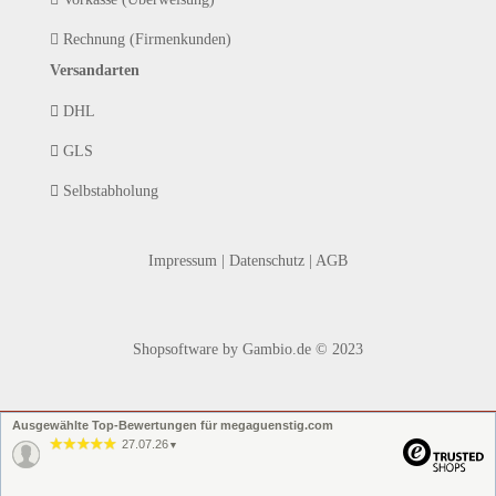
Rechnung (Firmenkunden)
Versandarten
DHL
GLS
Selbstabholung
Impressum
|
Datenschutz
|
AGB
Shopsoftware
by Gambio.de © 2023
Ausgewählte Top-Bewertungen für megaguenstig.com
27.07.26
▼