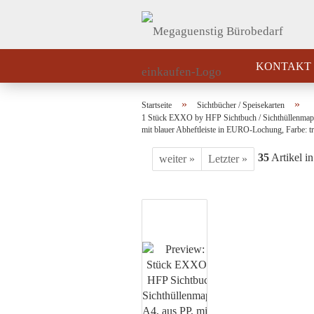
KONTAKT
»
»
Startseite
Sichtbücher / Speisekarten
1 Stück EXXO by HFP Sichtbuch / Sichthüllenmappe,
mit blauer Abheftleiste in EURO-Lochung, Farbe: t
35
Artikel in
weiter »
Letzter »