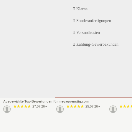
Klarna
Sonderanfertigungen
Versandkosten
Zahlung-Gewerbekunden
Ausgewählte Top-Bewertungen für megaguenstig.com
27.07.26
25.07.26
▼
▼