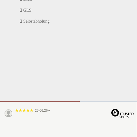
GLS
Selbstabholung
25.06.26
▼