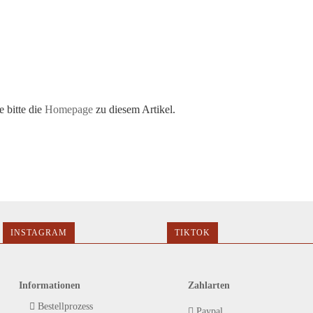
 bitte die
Homepage
zu diesem Artikel.
INSTAGRAM
TIKTOK
Informationen
Zahlarten
Bestellprozess
Paypal