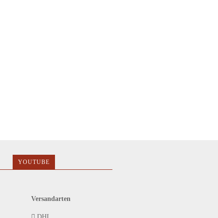
YOUTUBE
Versandarten
DHL