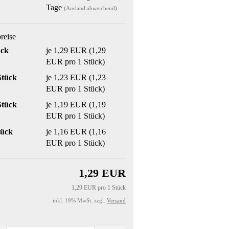
Tage
(Ausland abweichend)
preise
ück
je 1,29 EUR (1,29
EUR pro 1 Stück)
Stück
je 1,23 EUR (1,23
EUR pro 1 Stück)
Stück
je 1,19 EUR (1,19
EUR pro 1 Stück)
tück
je 1,16 EUR (1,16
EUR pro 1 Stück)
1,29 EUR
1,29 EUR pro 1 Stück
inkl. 19% MwSt. zzgl.
Versand