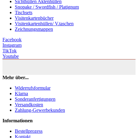
Sichthüllen Aktenhüllen
Snopake / Swordfish / Platignum
Tischsets
Visitenkartenbücher
Visitenkartenhüllen/ V.taschen
Zeichnungsmappen
Facebook
Instagram
TikTok
Youtube
Mehr über...
Widerrufsformular
Klarna
Sonderanfertigungen
Versandkosten
Zahlung-Gewerbekunden
Informationen
Bestellprozess
Kontakt