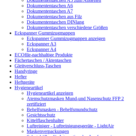
Dokumententaschen A5 zum Abheften
Dokumententaschen A6
Dokumententaschen A7
Dokumententaschen aus Filz
Dokumententaschen DINlang
Dokumententaschen verschiedene Größen
Eckspanner Gummizugmappen
Eckspanner Gummizugmappen anzeigen
Eckspanner A3
Eckspanner A4
ECOfile-nachhaltige Produkte
Fächertaschen / Aktentaschen
Gleitverschluss-Taschen
Handyringe
Hefter
Heftgeräte
Hygieneartikel
Hygieneartikel anzeigen
Atemschutzmasken Mund-und Nasenschutz FFP 2
zertifiziert
Behelfsmasken - Behelfsmundschutz
Gesichtsschutz
Kittelflaschenhalter
Luftreiniger - Luftreinigungsgeräte - LightAir
Maskenverpackungen