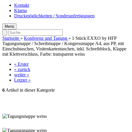
Kontakt
Klarna
Druckmöglichkeiten / Sonderanfertigungen
Menü
Startseite
»
Konferenz und Tagung
»
1 Stück EXXO by HFP
Tagungsmappe / Schreibmappe / Kongressmappe A4, aus PP, mit
Einschubtaschen, Visitenkartentaschen, inkl. Schreibblock, Klappe
mit Klettverschluss, Farbe: transparent weiss
« Erster
« zurück
weiter »
Letzter »
6
Artikel in dieser Kategorie