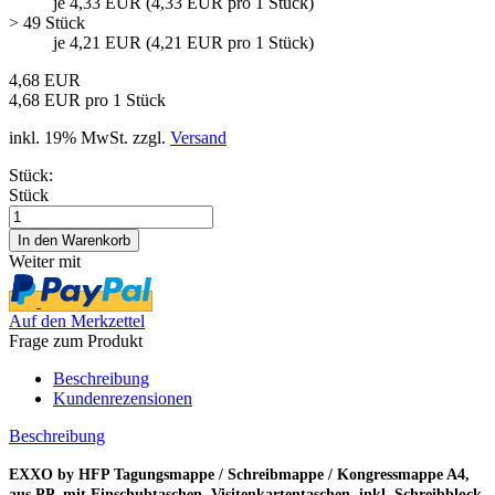
je 4,33 EUR (4,33 EUR pro 1 Stück)
> 49 Stück
je 4,21 EUR (4,21 EUR pro 1 Stück)
4,68 EUR
4,68 EUR pro 1 Stück
inkl. 19% MwSt. zzgl.
Versand
Stück:
Stück
Weiter mit
Auf den Merkzettel
Frage zum Produkt
Beschreibung
Kundenrezensionen
Beschreibung
EXXO by HFP Tagungsmappe / Schreibmappe / Kongressmappe A4,
aus PP, mit Einschubtaschen, Visitenkartentaschen, inkl. Schreibblock,