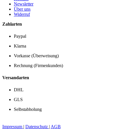
Newsletter
Über uns
Widerruf
Zahlarten
Paypal
Klarna
Vorkasse (Überweisung)
Rechnung (Firmenkunden)
Versandarten
DHL
GLS
Selbstabholung
Impressum
|
Datenschutz
|
AGB