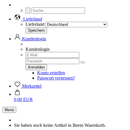
Lieferland
Lieferland
Kundenlogin
Kundenlogin
Konto erstellen
Passwort vergessen?
Merkzettel
0,00 EUR
Menü
Sie haben noch keine Artikel in Ihrem Warenkorb.