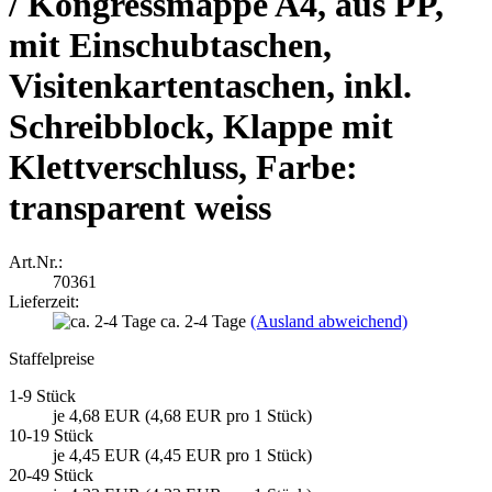
/ Kongressmappe A4, aus PP,
mit Einschubtaschen,
Visitenkartentaschen, inkl.
Schreibblock, Klappe mit
Klettverschluss, Farbe:
transparent weiss
Art.Nr.:
70361
Lieferzeit:
ca. 2-4 Tage
(Ausland abweichend)
Staffelpreise
1-9 Stück
je 4,68 EUR (4,68 EUR pro 1 Stück)
10-19 Stück
je 4,45 EUR (4,45 EUR pro 1 Stück)
20-49 Stück