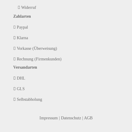
Widerruf
Zahlarten
Paypal
Klarna
Vorkasse (Überweisung)
Rechnung (Firmenkunden)
Versandarten
DHL
GLS
Selbstabholung
Impressum
|
Datenschutz
|
AGB