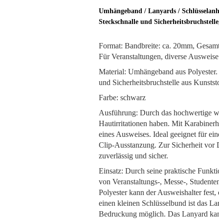
Umhängeband / Lanyards / Schlüsselanh
Steckschnalle und Sicherheitsbruchstell
Format: Bandbreite: ca. 20mm, Gesamt
Für Veranstaltungen, diverse Ausweis
Material: Umhängeband aus Polyester.
und Sicherheitsbruchstelle aus Kunstst
Farbe: schwarz
Ausführung: Durch das hochwertige w
Hautirritationen haben. Mit Karabiner
eines Ausweises. Ideal geeignet für ei
Clip-Ausstanzung. Zur Sicherheit vor D
zuverlässig und sicher.
Einsatz: Durch seine praktische Funkt
von Veranstaltungs-, Messe-, Studen
Polyester kann der Ausweishalter fest,
einen kleinen Schlüsselbund ist das La
Bedruckung möglich. Das Lanyard kann