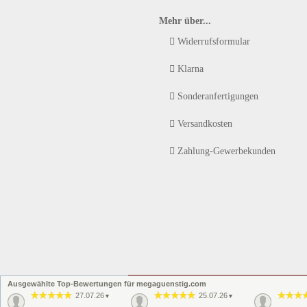
Mehr über...
Widerrufsformular
Klarna
Sonderanfertigungen
Versandkosten
Zahlung-Gewerbekunden
Ausgewählte Top-Bewertungen für megaguenstig.com
27.07.26
25.07.26
▼
▼