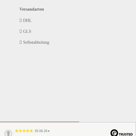
Versandarten
DHL
GLS
Selbstabholung
25.06.26
▼