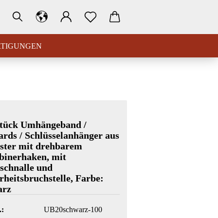
RTIGUNGEN
Stück Umhängeband /
rds / Schlüsselanhänger aus
ster mit drehbarem
binerhaken, mit
schnalle und
rheitsbruchstelle, Farbe:
arz
.:
UB20schwarz-100