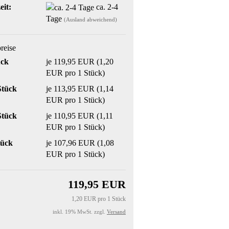
eit:
ca. 2-4
Tage
(Ausland abweichend)
preise
ück
je 119,95 EUR (1,20
EUR pro 1 Stück)
Stück
je 113,95 EUR (1,14
EUR pro 1 Stück)
Stück
je 110,95 EUR (1,11
EUR pro 1 Stück)
tück
je 107,96 EUR (1,08
EUR pro 1 Stück)
119,95 EUR
1,20 EUR pro 1 Stück
inkl. 19% MwSt. zzgl.
Versand