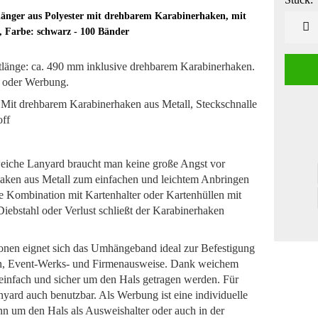
änger aus Polyester mit drehbarem Karabinerhaken, mit
Stück
e, Farbe: schwarz - 100 Bänder
länge: ca. 490 mm inklusive drehbarem Karabinerhaken.
e oder Werbung.
 Mit drehbarem Karabinerhaken aus Metall, Steckschnalle
off
eiche Lanyard braucht man keine große Angst vor
haken aus Metall zum einfachen und leichtem Anbringen
ne Kombination mit Kartenhalter oder Kartenhüllen mit
iebstahl oder Verlust schließt der Karabinerhaken
ionen eignet sich das Umhängeband ideal zur Befestigung
ten, Event-Werks- und Firmenausweise. Dank weichem
 einfach und sicher um den Hals getragen werden. Für
nyard auch benutzbar. Als Werbung ist eine individuelle
 um den Hals als Ausweishalter oder auch in der