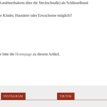
Karabinerhakens über die Steckschnalle) als Schlüsselbund
ine Kinder, Haustiere oder Erwachsene möglich!!
 bitte die
Homepage
zu diesem Artikel.
INSTAGRAM
TIKTOK