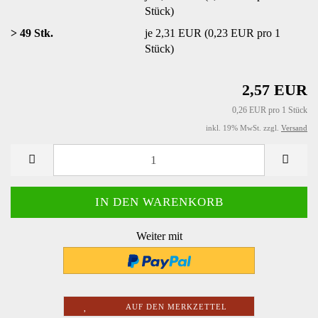
Stück)
> 49 Stk.
je 2,31 EUR (0,23 EUR pro 1
Stück)
2,57 EUR
0,26 EUR pro 1 Stück
inkl. 19% MwSt. zzgl.
Versand
Weiter mit
AUF DEN MERKZETTEL