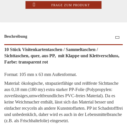
FRAGE ZUM PRODUKT
Beschreibung
10 Stück Visitenkartentaschen / Sammeltaschen /
Sichttaschen, quer, aus PP, mit Klappe und Klettverschluss,
Farbe: transparent rot
Format: 105 mm x 63 mm Außenformat.
Material: ökologische, strapazierfähige und reißfeste Sichttasche
aus 0,18 mm (180 my) extra starker PP-Folie (Polypropylen:
zuverlässiges,umweltfreundliches PVC-freies Material). Da es
keine Weichmacher enthält, lässt sich das Material besser und
einfacher recyceln als andere Kunststoffarten. PP ist Schadstofffrei
und unbedenklich, daher wird es auch in der Lebensmittelbranche
(z.B. als Frischhaltefolie) eingesetzt.