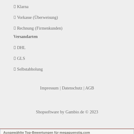
Klarna
Vorkasse (Überweisung)
Rechnung (Firmenkunden)
Versandarten
DHL
GLS
Selbstabholung
Impressum
|
Datenschutz
|
AGB
Shopsoftware
by Gambio.de © 2023
Ausgewählte Top-Bewertungen für megaguenstig.com