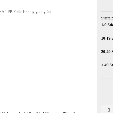
Staffel
1-9 Stk
10-19 
20-49 
> 49 St