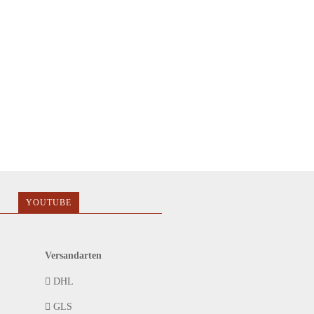
YOUTUBE
Versandarten
DHL
GLS