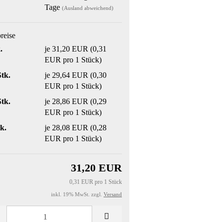
Tage
(Ausland abweichend)
preise
.
je 31,20 EUR (0,31
EUR pro 1 Stück)
Stk.
je 29,64 EUR (0,30
EUR pro 1 Stück)
Stk.
je 28,86 EUR (0,29
EUR pro 1 Stück)
k.
je 28,08 EUR (0,28
EUR pro 1 Stück)
31,20 EUR
0,31 EUR pro 1 Stück
inkl. 19% MwSt. zzgl.
Versand