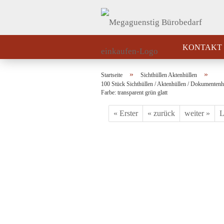
KONTAKT
»
»
Startseite
Sichthüllen Aktenhüllen
100 Stück Sichthüllen / Aktenhüllen / Dokumentenh
Farbe: transparent grün glatt
« Erster
« zurück
weiter »
L