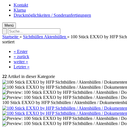
Kontakt
Klarna
Druckmöglichkeiten / Sonderanfertigungen
Menü
Startseite
»
Sichthüllen Aktenhüllen
»
100 Stück EXXO by HFP Sichthü
sortiert
« Erster
« zurück
weiter »
Letzter »
22
Artikel in dieser Kategorie
100 Stück EXXO by HFP Sichthüllen / Aktenhüllen / Dokumentenhüllen