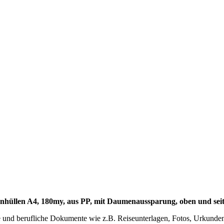
üllen A4, 180my, aus PP, mit Daumenaussparung, oben und seitlic
e und berufliche Dokumente wie z.B. Reiseunterlagen, Fotos, Urkunde