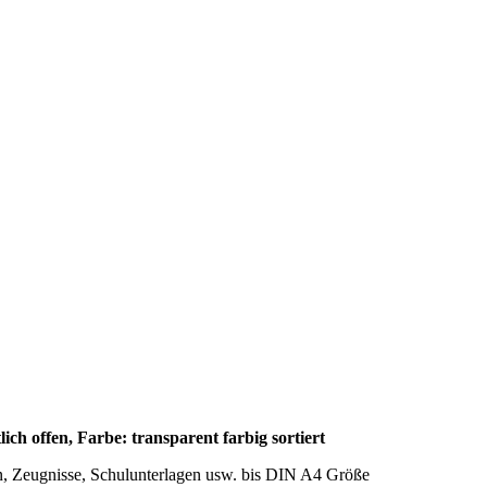
h offen, Farbe: transparent farbig sortiert
n, Zeugnisse, Schulunterlagen usw. bis DIN A4 Größe