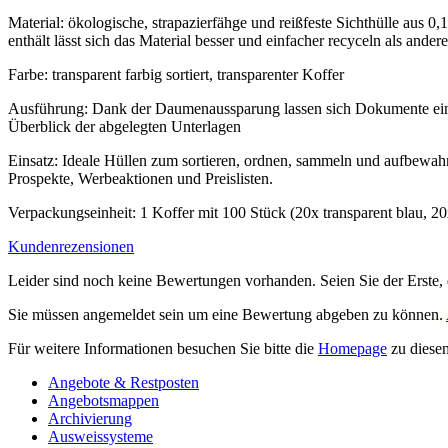
Material: ökologische, strapazierfähge und reißfeste Sichthülle aus
enthält lässt sich das Material besser und einfacher recyceln als ander
Farbe: transparent farbig sortiert, transparenter Koffer
Ausführung: Dank der Daumenaussparung lassen sich Dokumente einfac
Überblick der abgelegten Unterlagen
Einsatz: Ideale Hüllen zum sortieren, ordnen, sammeln und aufbewahr
Prospekte, Werbeaktionen und Preislisten.
Verpackungseinheit: 1 Koffer mit 100 Stück (20x transparent blau, 20x 
Kundenrezensionen
Leider sind noch keine Bewertungen vorhanden. Seien Sie der Erste, 
Sie müssen angemeldet sein um eine Bewertung abgeben zu können.
Für weitere Informationen besuchen Sie bitte die
Homepage
zu diesem
Angebote & Restposten
Angebotsmappen
Archivierung
Ausweissysteme