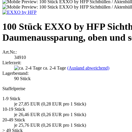
100 Stück EXXO by HFP Sichthü
Daumenaussparung, oben und seit
Art.Nr.:
34910
Lieferzeit:
ca. 2-4 Tage
(Ausland abweichend)
Lagerbestand:
90
Stück
Staffelpreise
1-9 Stück
je 27,85 EUR (0,28 EUR pro 1 Stück)
10-19 Stück
je 26,46 EUR (0,26 EUR pro 1 Stück)
20-49 Stück
je 25,76 EUR (0,26 EUR pro 1 Stück)
> 49 Stück