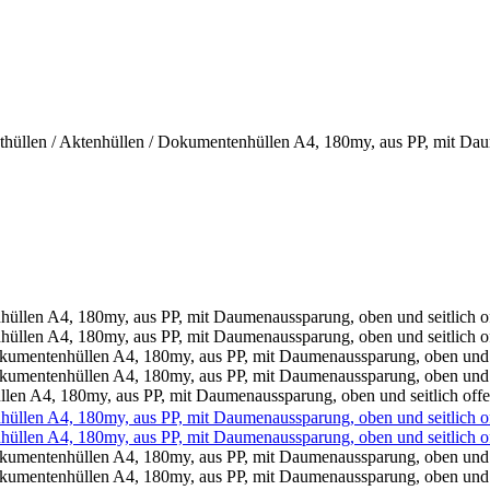
llen / Aktenhüllen / Dokumentenhüllen A4, 180my, aus PP, mit Daumen
 A4, 180my, aus PP, mit Daumenaussparung, oben und seitlich offen, F