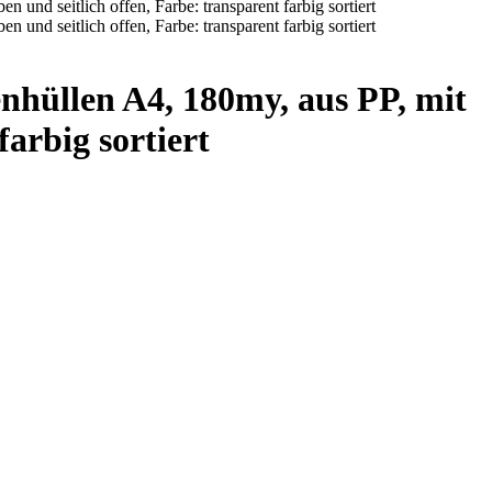
hüllen A4, 180my, aus PP, mit
arbig sortiert