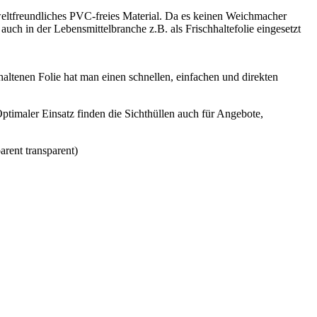
mweltfreundliches PVC-freies Material. Da es keinen Weichmacher
 auch in der Lebensmittelbranche z.B. als Frischhaltefolie eingesetzt
ltenen Folie hat man einen schnellen, einfachen und direkten
timaler Einsatz finden die Sichthüllen auch für Angebote,
arent transparent)