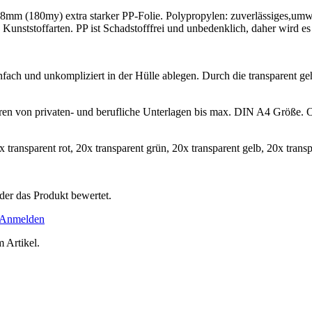
 0,18mm (180my) extra starker PP-Folie. Polypropylen: zuverlässiges,u
e Kunststoffarten. PP ist Schadstofffrei und unbedenklich, daher wird es
h und unkompliziert in der Hülle ablegen. Durch die transparent geha
en von privaten- und berufliche Unterlagen bis max. DIN A4 Größe. Op
transparent rot, 20x transparent grün, 20x transparent gelb, 20x transp
der das Produkt bewertet.
Anmelden
 Artikel.