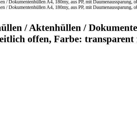
llen / Aktenhüllen / Dokumenten
lich offen, Farbe: transparent f