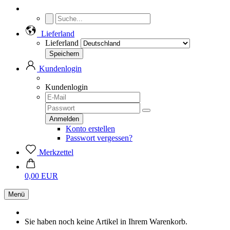
Lieferland
Lieferland
Kundenlogin
Kundenlogin
Konto erstellen
Passwort vergessen?
Merkzettel
0,00 EUR
Menü
Sie haben noch keine Artikel in Ihrem Warenkorb.